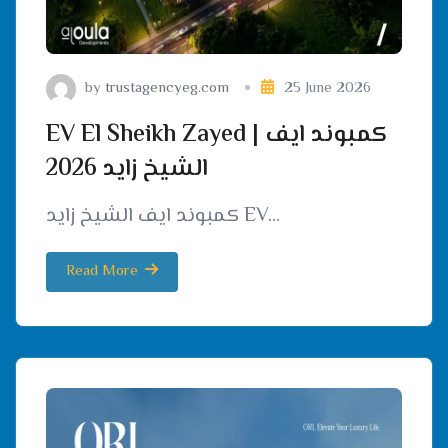
by
trustagencyeg.com
25 June 2026
EV El Sheikh Zayed | كمبوند ايف
الشيخ زايد 2026
كمبوند ايف الشيخ زايد EV…
Read More