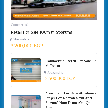
Commercial
Retail For Sale 100m In Sporting
Alexandria
3,200,000
EGP
Commercial Retail For Sale 43
M Tosun
Alexandria
2,500,000
EGP
Apartment For Sale Abrahimya
Steps For Kharob Sami And
Second Num From Abu Qir