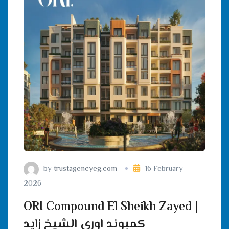
by
trustagencyeg.com
16 February
2026
ORI Compound El Sheikh Zayed |
كمبوند اوري الشيخ زايد