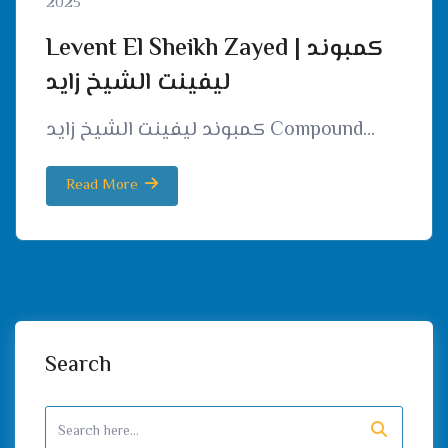
2025
Levent El Sheikh Zayed | كمبوند
ليفينت الشيخ زايد
كمبوند ليفينت الشيخ زايد Compound…
Read More
Search