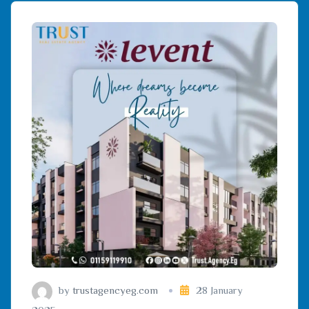
by
trustagencyeg.com
28 January