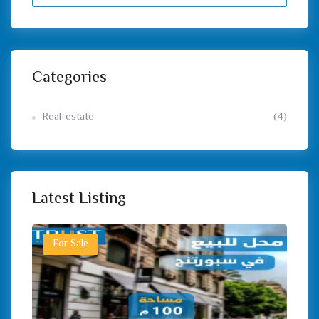
Categories
Real-estate
(4)
Latest Listing
For Sale