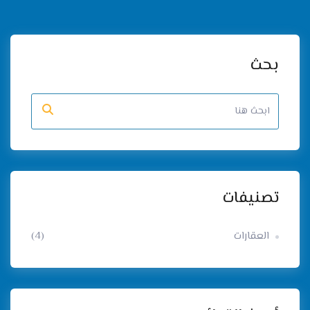
بحث
تصنيفات
العقارات
(4)