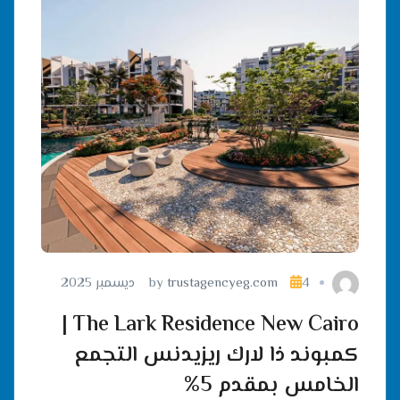
4 ديسمبر 2025
trustagencyeg.com
by
The Lark Residence New Cairo |
كمبوند ذا لارك ريزيدنس التجمع
الخامس بمقدم 5%