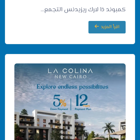
كمبوند ذا لارك ريزيدنس التجمع…
اقرأ المزيد