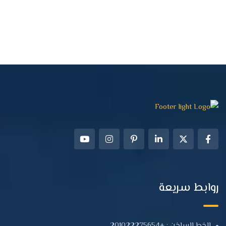
روابط سريعة
الخط الساخن : +201022275654