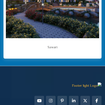
Sawari