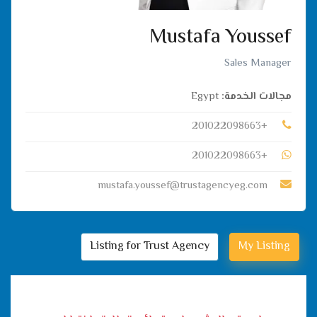
Mustafa Youssef
Sales Manager
مجالات الخدمة:
Egypt
+201022098663
+201022098663
mustafa.youssef@trustagencyeg.com
Listing for Trust Agency
My Listing