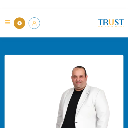
Ski
t
الرئيسية
conten