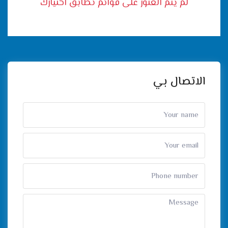
لم يتم العثور على قوائم تطابق اختيارك
الاتصال بي