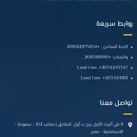
روابط سريعة
الخط الساخن : +201022275654
واتساب: +201159119910
Land Line: +2034243347
Land Line: +2034241112
تواصل معنا
8 ش ألبرت الأول برج ب أول .الطابق | مكتب 102 - سموحة -
الاسكندرية - مصر